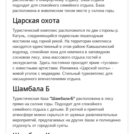
подходит для спокойного семейного отдыха. База
расположена в живописном тихом месте у склона горы.
Царская охота
Туристический комплекс расположился по две стороны р.
Катунь, соединяющийся подвесным пешеходным
мостиком над горной рекой. На территории комплекса
находится единственный в этом районе Камышлинский
водопад, спокойная зона для кемпинга в заповедном
сосновом лесу, зона массового отдыха гостей и
экскурсантов. Здесь постоянно проходят яркие «тусовки»
с известными артистами. Изюминка «Царской охоты» -
живой уголок с медведем. Стильный туркомплекс для
насыщенного впечатлениями отдыха.
Шамбала Б
Туристическая база
"Шамбала-Б"
расположена в лесу
прямо на склоне горы. Подходит для спокойного
семейного отдыха с детьми. В уютной и приятной
атмосфере можно скрыться от шумных развлекательных
мероприятий, предлагаемых на других базах и полноценно
отдохнуть от городской суеты.