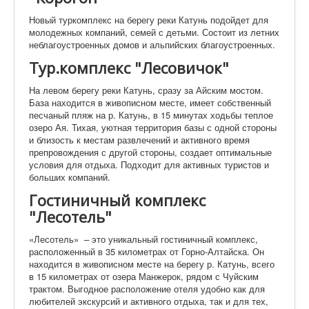
Новый туркомплекс на берегу реки Катунь подойдет для
молодежных компаний, семей с детьми. Состоит из летних
неблагоустроенных домов и альпийских благоустроенных.
Тур.комплекс "Лесовичок"
На левом берегу реки Катунь, сразу за Айским мостом.
База находится в живописном месте, имеет собственный
песчаный пляж на р. Катунь, в 15 минутах ходьбы теплое
озеро Ая. Тихая, уютная территория базы с одной стороны
и близость к местам развлечений и активного время
препровождения с другой стороны, создает оптимальные
условия для отдыха. Подходит для активных туристов и
больших компаний.
Гостиничный комплекс
"Лесотель"
«Лесотель» – это уникальный гостиничный комплекс,
расположенный в 35 километрах от Горно-Алтайска. Он
находится в живописном месте на берегу р. Катунь, всего
в 15 километрах от озера Манжерок, рядом с Чуйским
трактом. Выгодное расположение отеля удобно как для
любителей экскурсий и активного отдыха, так и для тех,