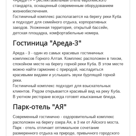
стандарта, оснащенный современным оборудованием
жизнеобеспечения.
Гостиничный комплекс располагается на берегу реки Куба
и подходит для семейного отдыха, корпоративных
заездов. Ухоженная территория, открытый бассейн,
детская площадка, комфортабельные номера.
Гостиница "Ареда-3"
Ареда - 3 - один из самых красивых гостиничных
комплексов Горного Алтая. Комплекс расположен в тихом,
спокойном месте на берегу горной реки Куба. В этом месте
можно найти гармонию с природой, насладиться
красивыми видами и услышать звуки бурлящей горной
реки.
Гостиничный комплекс подходит для взыскательных
клиентов. Рядом открывается красивый вид на реку Куба.
В уютном ресторане всегда готовят изысканные блюда.
Парк-отель "АЯ"
Современный гостинично - оздоровительный комплекс
расположен на берегу озера Ая, в 3 км от Айского моста.
Парк - отель отличает оптимальное сочетание
размеренного отдыха на природе, привычного городского