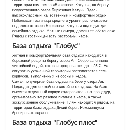
территории комплекса «Бирюзовая Катунь», на берегу
искусственного озера Бирюзовая Катунь. Здесь
высококлассный, качественный и комфортный отдых.
Небольшая гостиница среднего уровня располагается
недалеко от озера Бирюзовая Катунь и подходит для
семейного отдыха. Уютные номера, домашняя обстановка.
Рядом с гостиницей есть рестораны, кафе.
База отдыха "Глобус"
Уютная и комфортабельная база отдыха находится в
березовой роще на берегу озера Ая. Озеро заполнено
чистейшей водой, которая прогревается до + 25 С. На
аккуратно ухоженной территории располагается семь
корпусов, выполненных из сосны и кедра.
Самая популярная база отдыха на берегу озера Ая.
Подходит для спокойного семейного отдыха. На базе
имеется отдельный корпус оздоровительных процедур,
организовано 3-х разовое питание в кафе, а также
экскурсионное обслуживание. Пляж находится рядом, на
территории базы отдыха Дикий берег. Рекомендуем
бронировать заранее.
База отдыха "Глобус плюс"