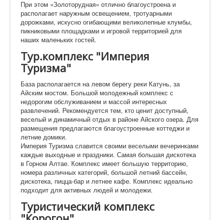
При этом «Золоторудная» отлично благоустроена и
располагает наружным освещением, тротуарными
дорожками, искусно огибающими великолепные клумбы,
пикниковыми площадками и игровой территорией для
наших маленьких гостей.
Тур.комплекс "Империя
Туризма"
База располагается на левом берегу реки Катунь, за
Айским мостом. Большой молодежный комплекс с
недорогим обслуживанием и массой интересных
развлечений. Рекомендуется тем, кто ценит доступный,
веселый и динамичный отдых в районе Айского озера. Для
размещения предлагаются благоустроенные коттеджи и
летние домики.
Империя Туризма славится своими веселыми вечеринками
каждые выходные и праздники. Самая большая дискотека
в Горном Алтае. Комплекс имеет большую территорию,
номера различных категорий, большой летний бассейн,
дискотека, пицца-бар и летнее кафе. Комплекс идеально
подходит для активных людей и молодежи.
Туристический комплекс
"Корогон"