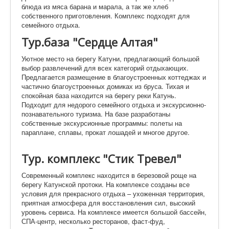
блюда из мяса барана и марала, а так же хлеб
собственного приготовления. Комплекс подходят для
семейного отдыха.
Тур.база "Сердце Алтая"
Уютное место на берегу Катуни, предлагающий большой
выбор развлечений для всех категорий отдыхающих.
Предлагается размещение в благоустроенных коттеджах и
частично благоустроенных домиках из бруса. Тихая и
спокойная база находится на берегу реки Катунь.
Подходит для недорого семейного отдыха и экскурсионно-
познавательного туризма. На базе разработаны
собственные экскурсионные программы: полеты на
параплане, сплавы, прокат лошадей и многое другое.
Тур. комплекс "Стик Тревел"
Современный комплекс находится в березовой роще на
берегу Катунской протоки. На комплексе созданы все
условия для прекрасного отдыха – ухоженная территория,
приятная атмосфера для восстановления сил, высокий
уровень сервиса. На комплексе имеется большой бассейн,
СПА-центр, несколько ресторанов, фаст-фуд,