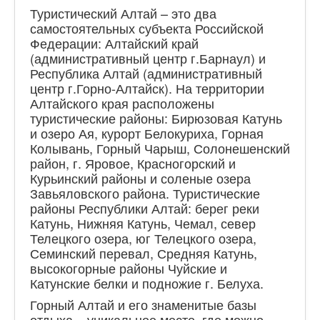
Туристический Алтай – это два
самостоятельных субъекта Российской
Федерации: Алтайский край
(административный центр г.Барнаул) и
Республика Алтай (административный
центр г.Горно-Алтайск). На территории
Алтайского края расположены
туристические районы: Бирюзовая Катунь
и озеро Ая, курорт Белокуриха, Горная
Колывань, Горный Чарыш, Солонешенский
район, г. Яровое, Красногорский и
Курьинский районы и соленые озера
Завьяловского района. Туристические
районы Республики Алтай: берег реки
Катунь, Нижняя Катунь, Чемал, север
Телецкого озера, юг Телецкого озера,
Семинский перевал, Средняя Катунь,
высокогорные районы Чуйские и
Катунские белки и подножие г. Белуха.
Горный Алтай и его знаменитые базы
отдыха – уникальное место, где можно