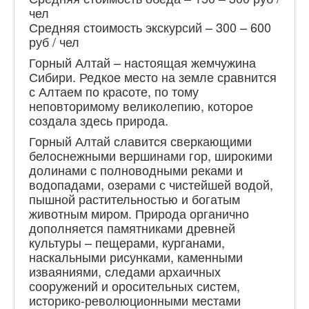
О нас
чел
Средняя стоимость экскурсий – 300 – 600
Контакты
руб / чел
Горный Алтай – настоящая жемчужина
Сибири. Редкое место на земле сравнится
с Алтаем по красоте, по тому
неповторимому великолепию, которое
создала здесь природа.
Горный Алтай славится сверкающими
белоснежными вершинами гор, широкими
долинами с полноводными реками и
водопадами, озерами с чистейшей водой,
пышной растительностью и богатым
животным миром. Природа органично
дополняется памятниками древней
культуры – пещерами, курганами,
наскальными рисунками, каменными
изваяниями, следами архаичных
сооружений и оросительных систем,
историко-революционными местами