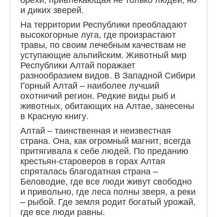
и диких зверей.
На территории Республики преобладают
высокогорные луга, где произрастают
травы, по своим лечебным качествам не
уступающие альпийским. Животный мир
Республики Алтай поражает
разнообразием видов. В Западной Сибири
Горный Алтай – наиболее лучший
охотничий регион. Редкие виды рыб и
животных, обитающих на Алтае, занесены
в Красную книгу.
Алтай – таинственная и неизвестная
страна. Она, как огромный магнит, всегда
притягивала к себе людей. По преданию
крестьян-староверов в горах Алтая
спряталась благодатная страна –
Беловодие, где все люди живут свободно
и привольно, где леса полны зверя, а реки
– рыбой. Где земля родит богатый урожай,
где все люди равны.