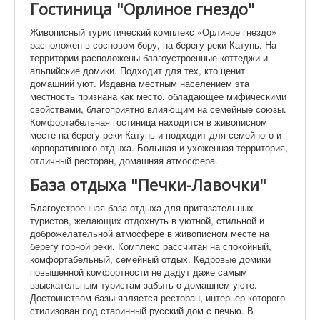
Гостиница "Орлиное гнездо"
Живописный туристический комплекс «Орлиное гнездо»
расположен в сосновом бору, на берегу реки Катунь. На
территории расположены благоустроенные коттеджи и
альпийские домики. Подходит для тех, кто ценит
домашний уют. Издавна местным населением эта
местность признана как место, обладающее мифическими
свойствами, благоприятно влияющим на семейные союзы.
Комфортабельная гостиница находится в живописном
месте на берегу реки Катунь и подходит для семейного и
корпоративного отдыха. Большая и ухоженная территория,
отличный ресторан, домашняя атмосфера.
База отдыха "Печки-Лавочки"
Благоустроенная база отдыха для притязательных
туристов, желающих отдохнуть в уютной, стильной и
доброжелательной атмосфере в живописном месте на
берегу горной реки. Комплекс рассчитан на спокойный,
комфортабельный, семейный отдых. Кедровые домики
повышенной комфортности не дадут даже самым
взыскательным туристам забыть о домашнем уюте.
Достоинством базы является ресторан, интерьер которого
стилизован под старинный русский дом с печью. В